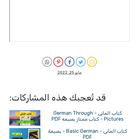
مايو 25, 2022
قد تُعجبك هذه المشاركات:
كتاب المانى - German Through
Pictures - كتاب ممتاز بصيغه PDF
كتاب المانى - Basic German - بصيغة
PDF