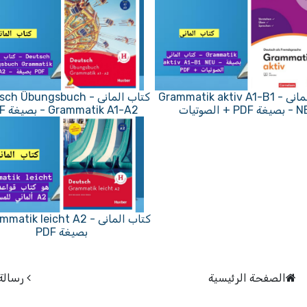
كتاب المانى - Grammatik aktiv A1-B1
كتاب المانى -  Übungsbuch
PD + الصوتيات
Grammatik A1-A2 - بصيغة PDF
بصيغة PDF
الصفحة الرئيسية
رسالة