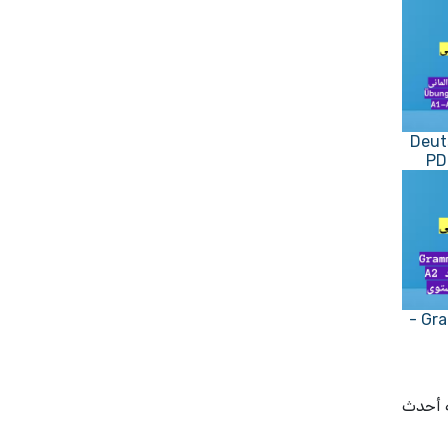
Deutsch
كتاب المانى - Grammatik leicht A2 -
 أحدث