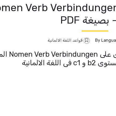
رى - omen Verb Verbindungen b2
Langua
قواعد اللغة الالمانية
ملف حصرى ممتاز جدا يحتوى ع