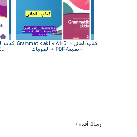
كتاب المانى - Grammatik aktiv A1-B1
- بصيغة PDF + الصوتيات
NEU - بصيغة F
رسالة أقدم