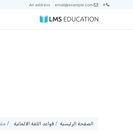
An address
email@example.com
#
الصفحة الرئيسية
قواعد اللغة الالمانية
ملف حصرى - 1