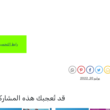
رابط التحمي
يوليو 20, 2022
قد تُعجبك هذه المشارك