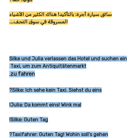
سائق سيارة أجرة: بالتأكيد! هناك الكثير من الأشياء
المسروقة في سوق التحف….
Silke und Julia verlassen das Hotel und suchen ein
Taxi, um zum Antiquitätenmarkt
zu fahren.
Silke: Ich sehe kein Taxi. Siehst du eins?
Julia: Da kommt eins! Wink mal!
Silke: Guten Tag!
Taxifahrer: Guten Tag! Wohin soll’s gehen?