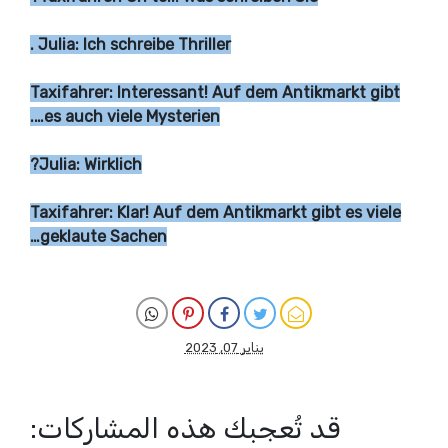
Julia: Ich schreibe Thriller .
Taxifahrer: Interessant! Auf dem Antikmarkt gibt
es auch viele Mysterien….
Julia: Wirklich?
Taxifahrer: Klar! Auf dem Antikmarkt gibt es viele
geklaute Sachen…
يناير 07, 2023
قد تُعجبك هذه المشاركات: