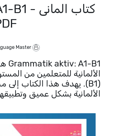
PDF + الصوت
guage Master
By
1-B1
(B1). يهدف هذا الكتاب إلى
الألمانية بشكل عميق وتطبيقها