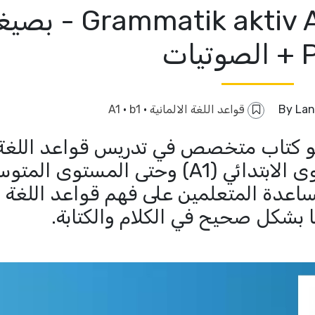
كتاب المانى - Grammatik aktiv A1-B1
يات
Lan
قواعد اللغة الالمانية
·
b1
·
A1
Grammatik aktiv: A هو كتاب متخصص في تدريس قواعد اللغة
الألمانية للمتعلمين من المستوى الابتدائي (A1) وحتى المستوى ا
 مساعدة المتعلمين على فهم قواعد اللغة
 بشكل صحيح في الكلام والكتابة.