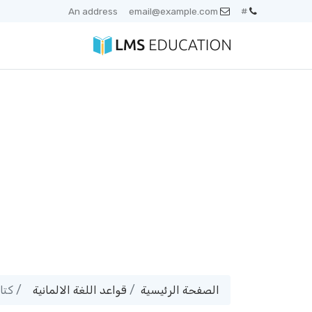
An address
email@example.com
#
الصفحة الرئيسية
قواعد اللغة الالمانية
كتاب المانى - 