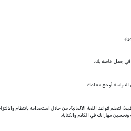
وم.
ا في جمل خاصة بك.
 الدراسة أو مع معلمك.
Grammatik aktiv: A1-B1 هو أداة قيمة لتعلم قواعد اللغة الألمانية. من خلال استخدامه بانتظام والالتزا
وتحسين مهاراتك في الكلام والكتابة.