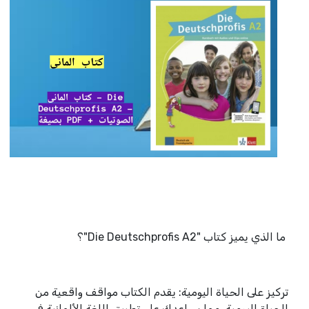
ما الذي يميز كتاب "Die Deutschprofis A2"؟
تركيز على الحياة اليومية: يقدم الكتاب مواقف واقعية من
الحياة اليومية، مما يساعدك على تطبيق اللغة الألمانية في