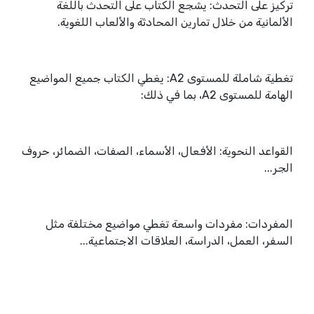
تركيز على التحدث: يشجع الكتاب على التحدث باللغة
الألمانية من خلال تمارين المحادثة والألعاب اللغوية.
تغطية شاملة للمستوى A2: يغطي الكتاب جميع المواضيع
الهامة للمستوى A2، بما في ذلك:
القواعد النحوية: الأفعال، الأسماء، الصفات، الضمائر، حروف
الجر...
المفردات: مفردات واسعة تغطي مواضيع مختلفة مثل
السفر، العمل، الدراسة، العلاقات الاجتماعية...