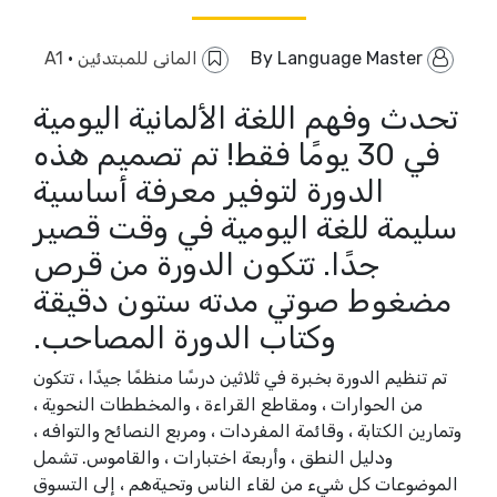
By
Language Master
المانى للمبتدئين
·
A1
تحدث وفهم اللغة الألمانية اليومية
في 30 يومًا فقط! تم تصميم هذه
الدورة لتوفير معرفة أساسية
سليمة للغة اليومية في وقت قصير
جدًا. تتكون الدورة من قرص
مضغوط صوتي مدته ستون دقيقة
وكتاب الدورة المصاحب.
تم تنظيم الدورة بخبرة في ثلاثين درسًا منظمًا جيدًا ، تتكون
من الحوارات ، ومقاطع القراءة ، والمخططات النحوية ،
وتمارين الكتابة ، وقائمة المفردات ، ومربع النصائح والتوافه ،
ودليل النطق ، وأربعة اختبارات ، والقاموس. تشمل
الموضوعات كل شيء من لقاء الناس وتحيةهم ، إلى التسوق