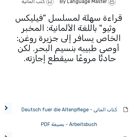
By
Language Master
كتب المانية
قراءة سهلة لمسلسل "فيليكس
وثيو" باللغة الألمانية: المخبر
الخاص يسافر إلى جزيرة روغن:
أوصى طبيبه بنسيم البحر. لكن
حادثًا مروعًا سيقطع إجازته.
كتاب المانى - Deutsch fuer die Altenpflege
Arbeitsbuch - بصيغة PDF