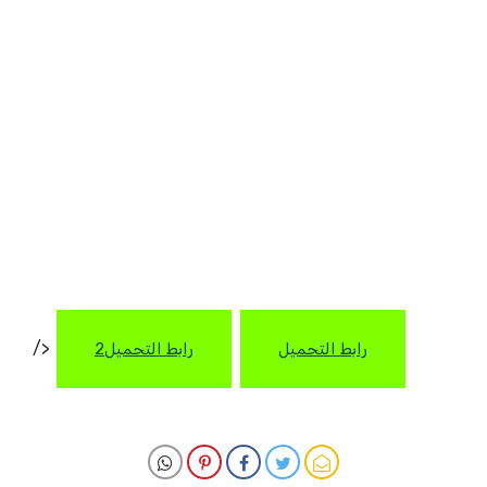
</
رابط التحميل
رابط التحميل2