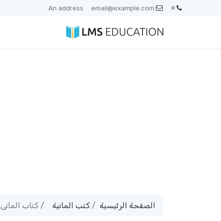
An address
email@example.com
#
الصفحة الرئيسية
كتب المانية
كتاب المانى - Einfach Sprechen A2 B1 - بص