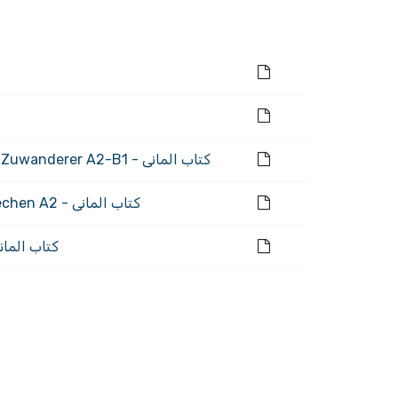
كتاب المانى - Mit Erfolg zum Deutsch-Test für Zuwanderer A2-B1 - بصيغه PDF + الصوتيات
كتاب المانى - Deutsch intensiv Hören und Sprechen A2 - بصيغة PDF + الصوتيات
كتاب المانى - ch Übungsbuch Grammatik A1-A2