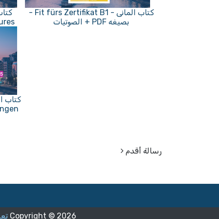
كتاب المانى - Fit fürs Zertifikat B1 -
بصيغه PDF + الصوتيات
Pictures - كتاب
رسالة أقدم
2026
Copyright ©
تعل