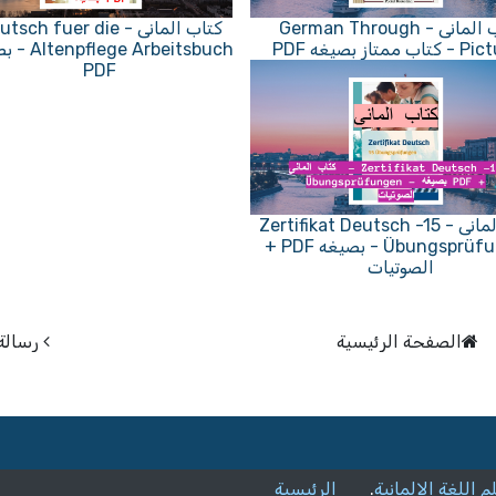
كتاب المانى - German Through
كتاب المانى - sch fuer die
 ممتاز بصيغه PDF
ege Arbeitsbuch
PDF
كتاب المانى - Zertifikat Deutsch -15
Übungsprüfungen - بصيغه PDF +
الصوتيات
الصفحة الرئيسية
رسالة
م اللغة الالمانية
.
الرئيسية