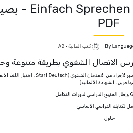
كتاب المانى - ch Sprechen A2 B1
PDF
Language
كتب المانية
·
A2
رس الاتصال الشفوي بطريقة متنوعة وحي
مستهدف وفقًا لمجالات النشاط اللغوي أو للتحضير لأجزاء من الامتحان الشفوي (Start Deutsch ، اخت
هاجرين ، الشهادة الألمانية)
ل لكتابك الدراسي الأساسي
حلول